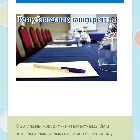
© 2017 жылы. «Эрудит» - Интеллектуалды білім
порталы халықаралық ғылым мен білімді қолдау