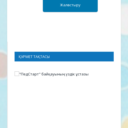
ҚҰРМЕТ ТАҚТАСЫ