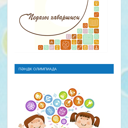
ПӘНДІК ОЛИМПИАДА