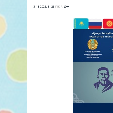
3-11-2025, 11:23
ПІКІР:
0