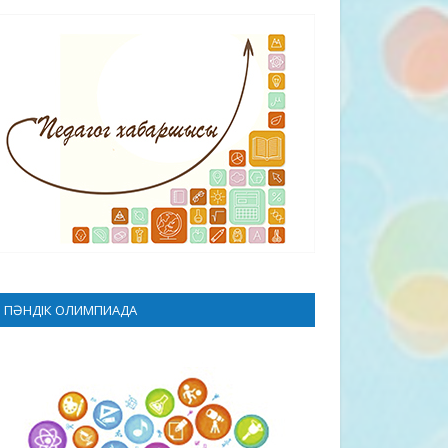
ПӘНДІК ОЛИМПИАДА